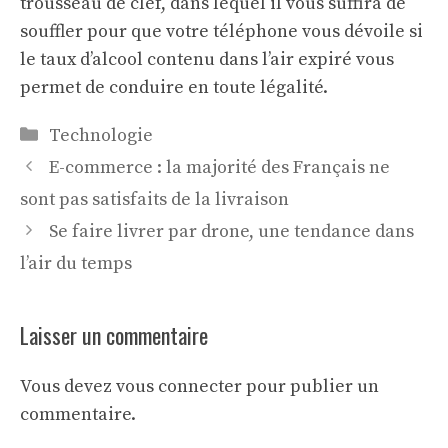
trousseau de clef, dans lequel il vous suffira de
souffler pour que votre téléphone vous dévoile si
le taux d’alcool contenu dans l’air expiré vous
permet de conduire en toute légalité.
Catégories
Technologie
E-commerce : la majorité des Français ne
sont pas satisfaits de la livraison
Se faire livrer par drone, une tendance dans
l’air du temps
Laisser un commentaire
Vous devez
vous connecter
pour publier un
commentaire.