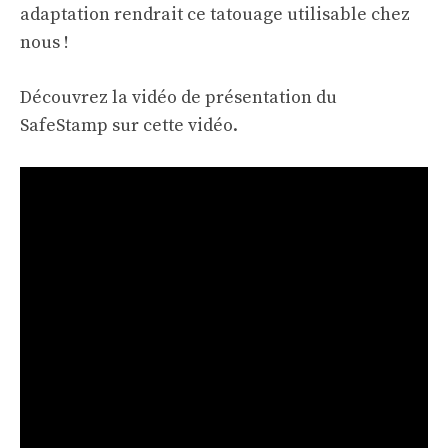
adaptation rendrait ce tatouage utilisable chez
nous !
Découvrez la vidéo de présentation du
SafeStamp sur cette vidéo.