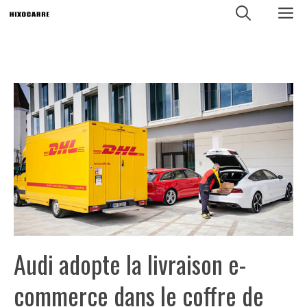
Aller
M
au
contenu
Audi adopte la livraison e-
commerce dans le coffre de