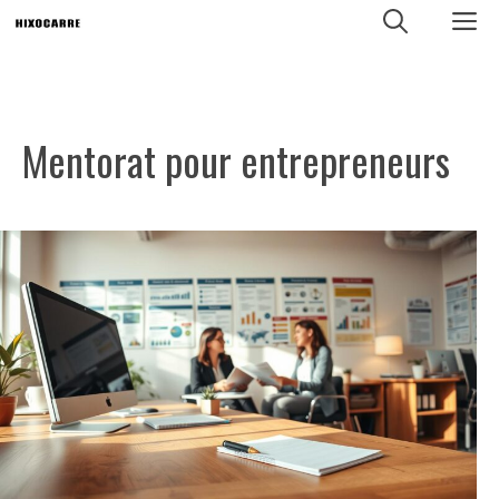
Aller
M
au
contenu
Mentorat pour entrepreneurs